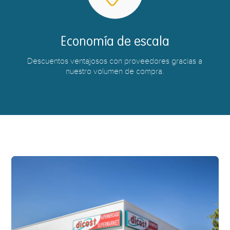
Economía de escala
Descuentos ventajosos con proveedores gracias a
nuestro volumen de compra.