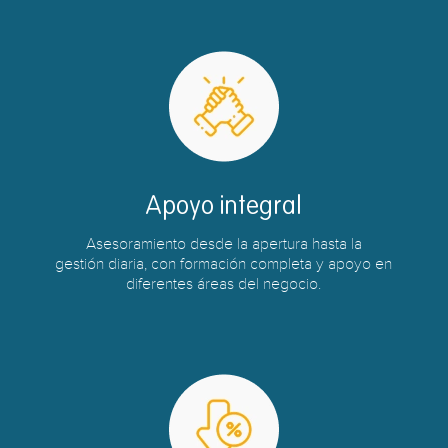
Apoyo integral
Asesoramiento desde la apertura hasta la
gestión diaria, con formación completa y apoyo en
diferentes áreas del negocio.