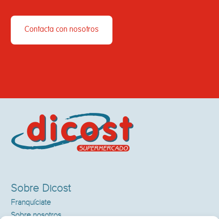
Contacta con nosotros
Sobre Dicost
Franquíciate
Sobre nosotros