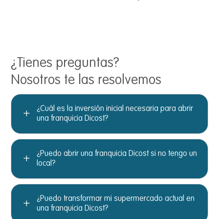
¿Tienes preguntas?
Nosotros te las resolvemos
¿Cuál es la inversión inicial necesaria para abrir
L
una franquicia Dicost?
¿Puedo abrir una franquicia Dicost si no tengo un
L
local?
¿Puedo transformar mi supermercado actual en
L
una franquicia Dicost?