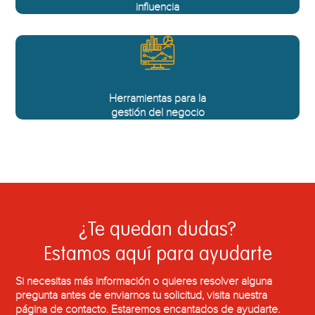
influencia
Herramientas para la
gestión del negocio
¿Te quedan dudas?
Estamos aquí para ayudarte
Si necesitas más información o quieres resolver alguna
pregunta antes de enviarnos tu solicitud, visita nuestra
página de contacto. Estaremos encantados de ayudarte.