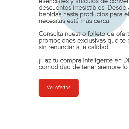
esenciales y artículos de conve
descuentos irresistibles. Desde
bebidas hasta productos para el
necesitas está más cerca.
Consulta nuestro folleto de ofer
promociones exclusivas que te p
sin renunciar a la calidad.
¡Haz tu compra inteligente en Di
comodidad de tener siempre lo
Ver ofertas