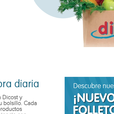
ra diaria
 Dicost y
 bolsillo. Cada
productos