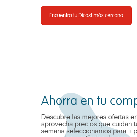
Encuentra tu Dicost más cercano
Ahorra en tu comp
Descubre las mejores ofertas en
aprovecha precios que cuidan tu
semana seleccionamos para ti 