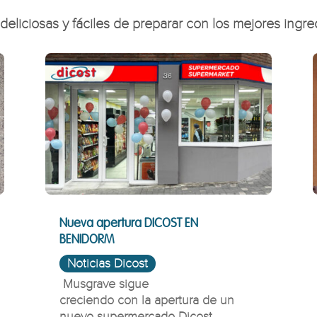
eliciosas y fáciles de preparar con los mejores ingred
Nueva apertura DICOST EN
BENIDORM
Noticias Dicost
Musgrave sigue
creciendo con la apertura de un
nuevo supermercado Dicost...