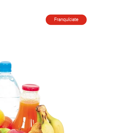
Franquíciate