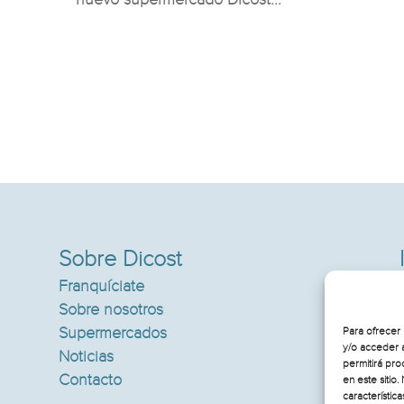
Sobre Dicost
Franquíciate
Sobre nosotros
Supermercados
Para ofrecer 
y/o acceder a
Noticias
permitirá pro
Contacto
en este sitio
característica