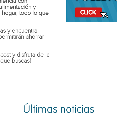
niencia con
 alimentación y
 hogar, todo lo que
tas y encuentra
ermitirán ahorrar
cost y disfruta de la
 que buscas!
Últimas
noticias