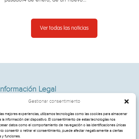
Ver todas las noticias
Información Legal
Política de cookies
Gestionar consentimiento
Aviso legal y política de privacidad
las mejores experiencias, utilizamos tecnologías como las cookies para almacenar
 la información del dispositivo. El consentimiento de estas tecnologías nos
cesar datos como el comportamiento de navegación o las identificaciones únicas
. No consentir o retirar el consentimiento, puede afectar negativamente a ciertas
s y funciones.