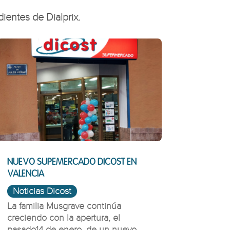
ientes de Dialprix.
NUEVO SUPEMERCADO DICOST EN
VALENCIA
Noticias Dicost
La familia Musgrave continúa
creciendo con la apertura, el
pasado14 de enero, de un nuevo...