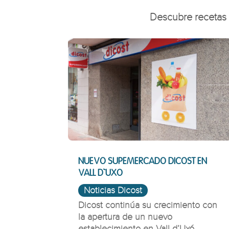
Descubre recetas d
NUEVO SUPEMERCADO DICOST EN
VALL D`UXO
Noticias Dicost
Dicost continúa su crecimiento con
la apertura de un nuevo
establecimiento en Vall d’Uxó...