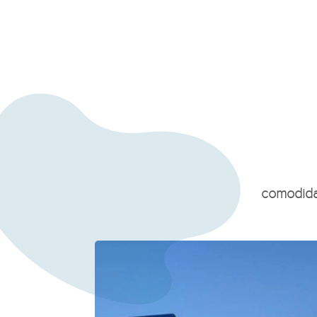
comodida