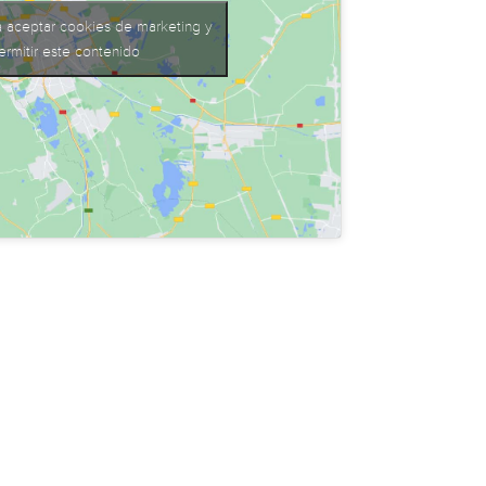
a aceptar cookies de marketing y
ermitir este contenido