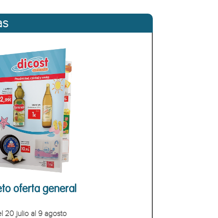
as
eto oferta general
l 20 julio al 9 agosto