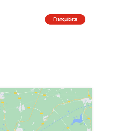
Franquíciate