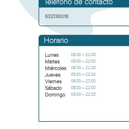
Teléfono de contacto
632136018
Horario
Lunes
09:00 – 22:00
Martes
09:00 – 22:00
Miércoles
09:00 – 22:00
Jueves
09:00 – 22:00
Viernes
09:00 – 22:00
Sábado
09:00 – 22:00
Domingo
09:00 – 22:00