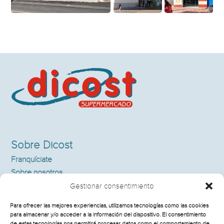
Sobre Dicost
Franquíciate
Sobre nosotros
Supermercados
Gestionar consentimiento
Noticias
Para ofrecer las mejores experiencias, utilizamos tecnologías como las cookies
Contacto
para almacenar y/o acceder a la información del dispositivo. El consentimiento
de estas tecnologías nos permitirá procesar datos como el comportamiento de