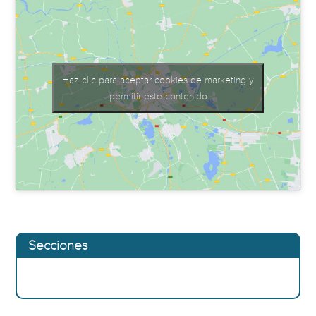
Haz clic para aceptar cookies de marketing y
permitir este contenido
Secciones