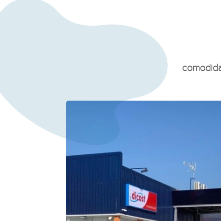
comodida