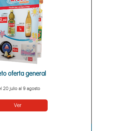
eto oferta general
l 20 julio al 9 agosto
Ver