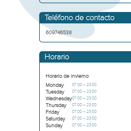
Teléfono de contacto
609746538
Horario
Horario de invierno
Monday
07:00 – 23:00
Tuesday
07:00 – 23:00
Wednesday
07:00 – 23:00
Thursday
07:00 – 23:00
Friday
07:00 – 23:00
Saturday
07:00 – 23:00
Sunday
07:00 – 23:00