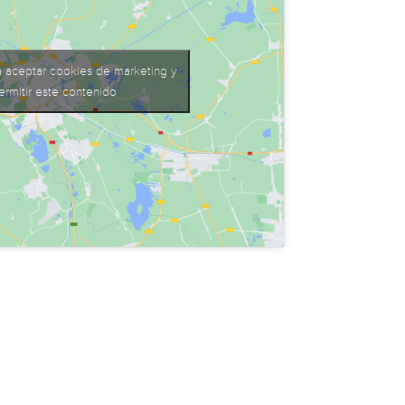
a aceptar cookies de marketing y
ermitir este contenido