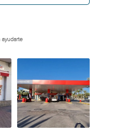
u
 ayudarte