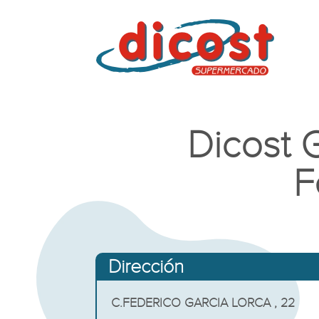
Dicost 
F
Dirección
C.FEDERICO GARCIA LORCA , 22