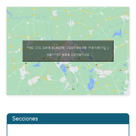
Haz clic para aceptar cookies de marketing y
permitir este contenido
Secciones