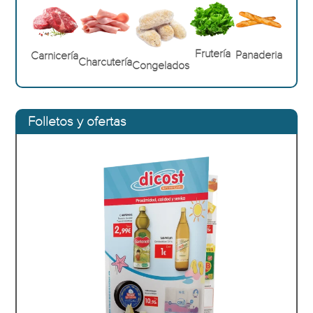
Frutería
Panaderia
Carnicería
Charcutería
Congelados
Folletos y ofertas