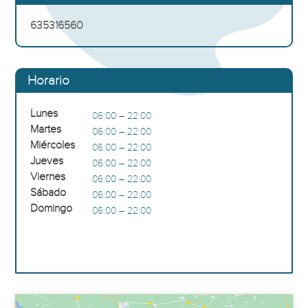
635316560
Horario
Lunes
06:00 – 22:00
Martes
06:00 – 22:00
Miércoles
06:00 – 22:00
Jueves
06:00 – 22:00
Viernes
06:00 – 22:00
Sábado
06:00 – 22:00
Domingo
06:00 – 22:00