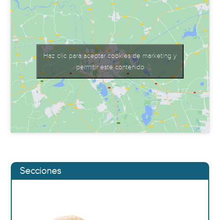
Haz clic para aceptar cookies de marketing y
permitir este contenido
Secciones