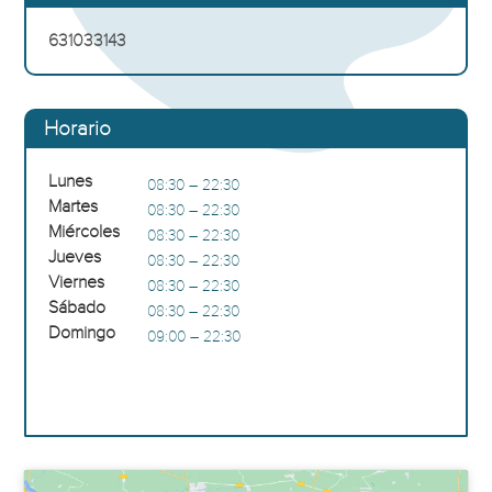
631033143
Horario
Lunes
08:30 – 22:30
Martes
08:30 – 22:30
Miércoles
08:30 – 22:30
Jueves
08:30 – 22:30
Viernes
08:30 – 22:30
Sábado
08:30 – 22:30
Domingo
09:00 – 22:30