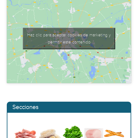
Haz clic para aceptar cookies de marketing y
permitir este contenido
Secciones