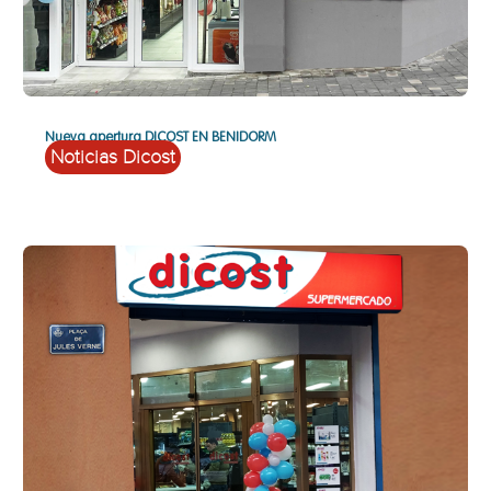
Nueva apertura DICOST EN BENIDORM
Noticias Dicost