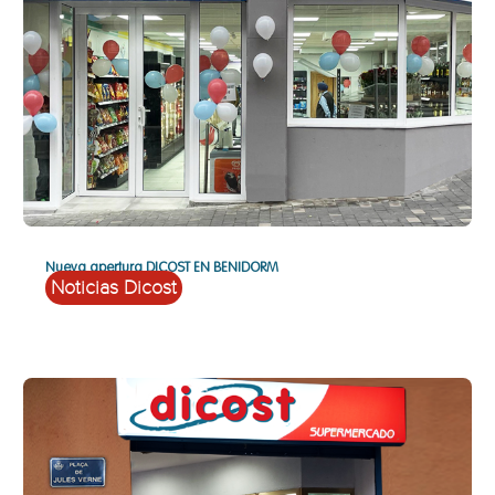
Nueva apertura DICOST EN BENIDORM
Noticias Dicost