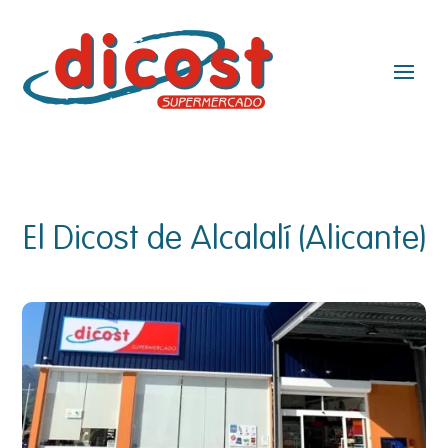
El Dicost de Alcalalí (Alicante)