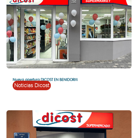
Nueva apertura DICOST EN BENIDORM
Noticias Dicost